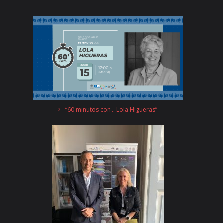
“60 minutos con… Lola Higueras”