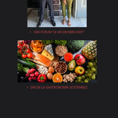
XXIII FORUM “LE VIE DEI MERCANTI”
DÍA DE LA GASTRONOMÍA SOSTENIBLE