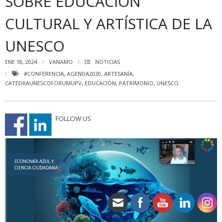
SOBRE EDUCACIÓN
CULTURAL Y ARTÍSTICA DE LA
UNESCO
ENE 18, 2024
VANAMO
NOTICIAS
#CONFERENCIA
,
AGENDA2030
,
ARTESANÍA
,
CATEDRAUNESCOFORUMUPV
,
EDUCACIÓN
,
PATRIMONIO
,
UNESCO
FOLLOW US