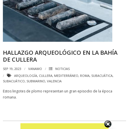
HALLAZGO ARQUEOLÓGICO EN LA BAHÍA
DE CULLERA
SEP 19, 2023
VANAMO
NOTICIAS
ARQUEOLOGÍA
,
CULLERA
,
MEDITERRÁNEO
,
ROMA
,
SUBACUÁTICA
,
SUBACUÁTICO
,
SUBMARINO
,
VALENCIA
Estos lingotes de plomo representan un gran episodio de la época
romana.
Set Youtube Channel ID