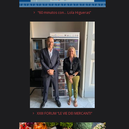
“60 minutos con… Lola Higueras”
XXIII FORUM “LE VIE DEI MERCANTI”