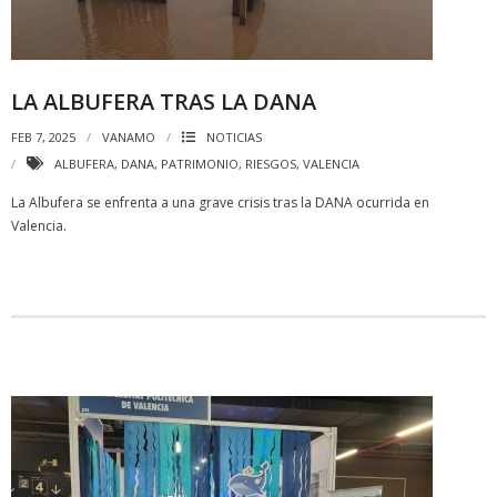
LA ALBUFERA TRAS LA DANA
FEB 7, 2025
VANAMO
NOTICIAS
ALBUFERA
,
DANA
,
PATRIMONIO
,
RIESGOS
,
VALENCIA
La Albufera se enfrenta a una grave crisis tras la DANA ocurrida en
Valencia.