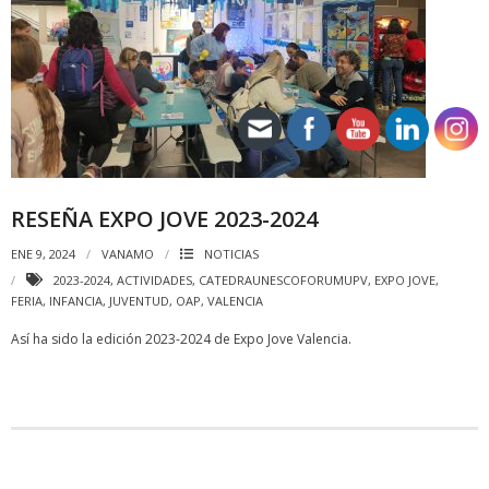
RESEÑA EXPO JOVE 2023-2024
ENE 9, 2024
VANAMO
NOTICIAS
2023-2024
,
ACTIVIDADES
,
CATEDRAUNESCOFORUMUPV
,
EXPO JOVE
,
FERIA
,
INFANCIA
,
JUVENTUD
,
OAP
,
VALENCIA
Así ha sido la edición 2023-2024 de Expo Jove Valencia.