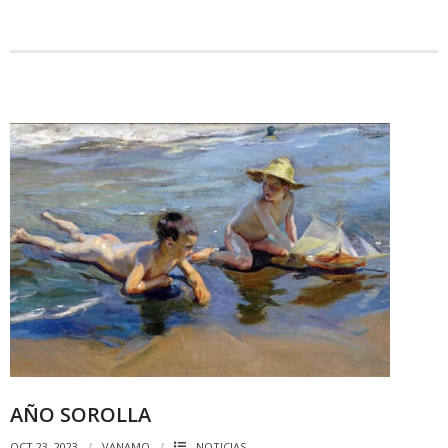
AÑO SOROLLA
OCT 23, 2023
VANAMO
NOTICIAS