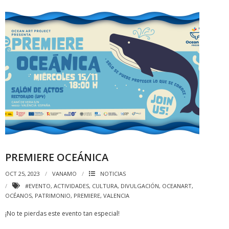
PREMIERE OCEÁNICA
OCT 25, 2023
VANAMO
NOTICIAS
#EVENTO
,
ACTIVIDADES
,
CULTURA
,
DIVULGACIÓN
,
OCEANART
,
OCÉANOS
,
PATRIMONIO
,
PREMIERE
,
VALENCIA
¡No te pierdas este evento tan especial!