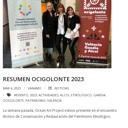
RESUMEN OCIGOLONTE 2023
MAR 6, 2023
VANAMO
NOTICIAS
#EVENTO
,
2023
,
ACTIVIDADES
,
ALCOI
,
ETNOLÓGICO
,
GANDIA
,
OCIGOLONTE
,
PATRIMONIO
,
VALENCIA
La semana pasada, Ocean Art Project estuvo presente en el encuentro
técnico de Conservación y Restauración del Patrimonio Etnológico.