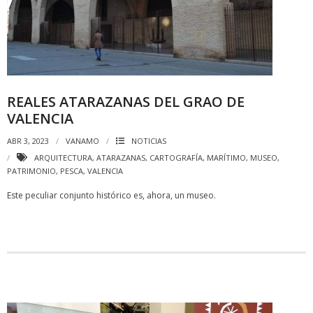
REALES ATARAZANAS DEL GRAO DE
VALENCIA
ABR 3, 2023
VANAMO
NOTICIAS
ARQUITECTURA
,
ATARAZANAS
,
CARTOGRAFÍA
,
MARÍTIMO
,
MUSEO
,
PATRIMONIO
,
PESCA
,
VALENCIA
Este peculiar conjunto histórico es, ahora, un museo.