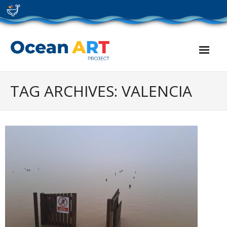
Skip
to
content
TAG ARCHIVES: VALENCIA