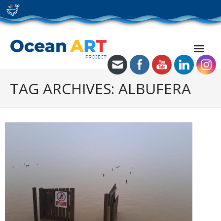
Skip
to
content
TAG ARCHIVES: ALBUFERA