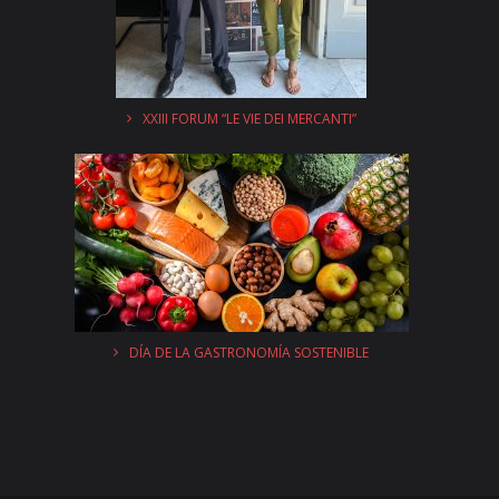
XXIII FORUM “LE VIE DEI MERCANTI”
DÍA DE LA GASTRONOMÍA SOSTENIBLE