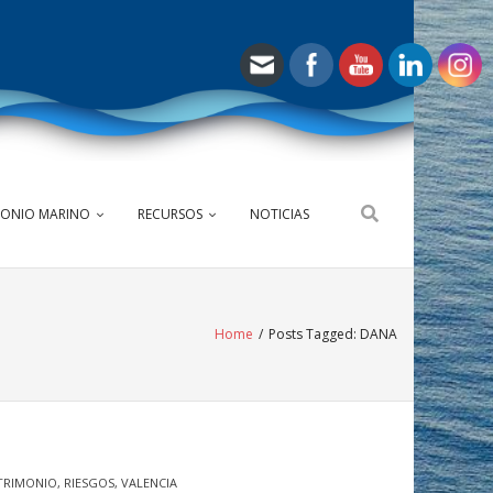
MONIO MARINO
RECURSOS
NOTICIAS
Home
/
Posts Tagged:
DANA
TRIMONIO
,
RIESGOS
,
VALENCIA