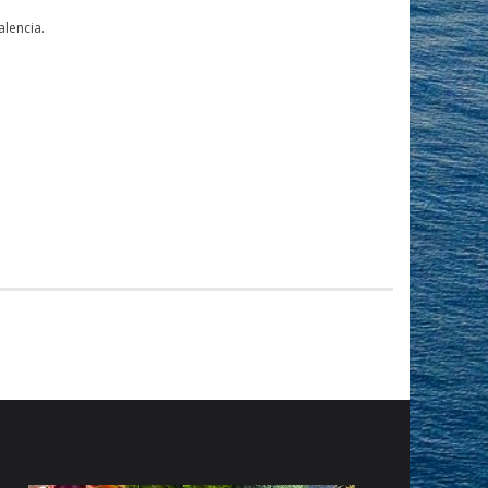
alencia.