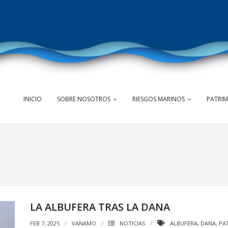
INICIO
SOBRE NOSOTROS
RIESGOS MARINOS
PATRI
LA ALBUFERA TRAS LA DANA
FEB 7, 2025
VANAMO
NOTICIAS
ALBUFERA
,
DANA
,
PA