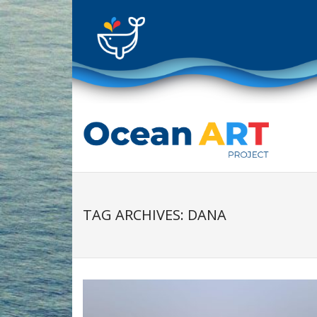
Skip
to
content
TAG ARCHIVES: DANA