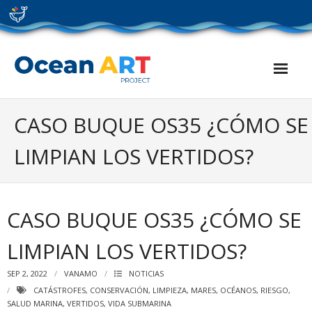
Skip
to
content
CASO BUQUE OS35 ¿CÓMO SE
LIMPIAN LOS VERTIDOS?
CASO BUQUE OS35 ¿CÓMO SE
LIMPIAN LOS VERTIDOS?
SEP 2, 2022
VANAMO
NOTICIAS
CATÁSTROFES
,
CONSERVACIÓN
,
LIMPIEZA
,
MARES
,
OCÉANOS
,
RIESGO
,
SALUD MARINA
,
VERTIDOS
,
VIDA SUBMARINA