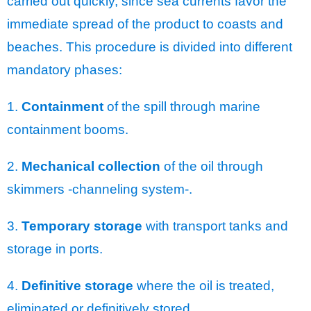
carried out quickly, since sea currents favor the
immediate spread of the product to coasts and
beaches. This procedure is divided into different
mandatory phases:
1.
Containment
of the spill through marine
containment booms.
2.
Mechanical collection
of the oil through
skimmers -channeling system-.
3.
Temporary storage
with transport tanks and
storage in ports.
4.
Definitive storage
where the oil is treated,
eliminated or definitively stored.