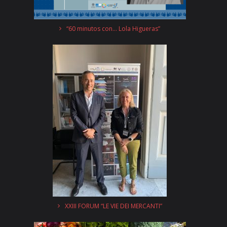
“60 minutos con… Lola Higueras”
XXIII FORUM “LE VIE DEI MERCANTI”