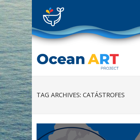
Skip
to
content
TAG ARCHIVES: CATÁSTROFES