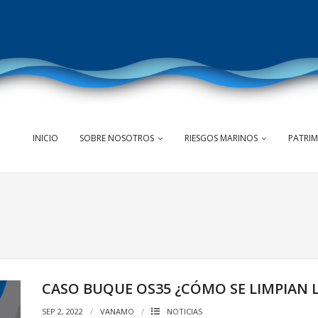
INICIO
SOBRE NOSOTROS
RIESGOS MARINOS
PATRI
CASO BUQUE OS35 ¿CÓMO SE LIMPIAN 
SEP 2, 2022
VANAMO
NOTICIAS