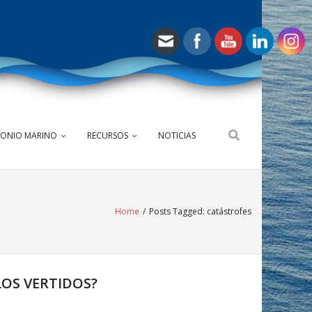
MONIO MARINO
RECURSOS
NOTICIAS
Home
/
Posts Tagged:
catástrofes
LOS VERTIDOS?