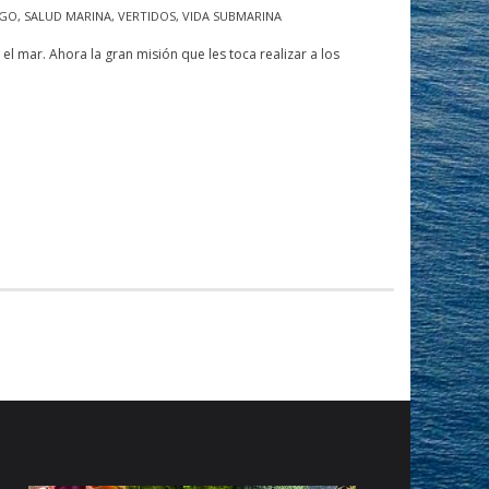
SGO
,
SALUD MARINA
,
VERTIDOS
,
VIDA SUBMARINA
l mar. Ahora la gran misión que les toca realizar a los