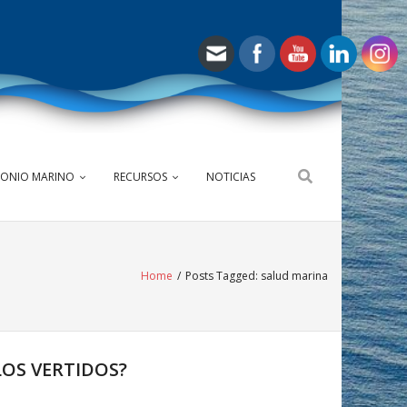
MONIO MARINO
RECURSOS
NOTICIAS
Home
/
Posts Tagged:
salud marina
LOS VERTIDOS?