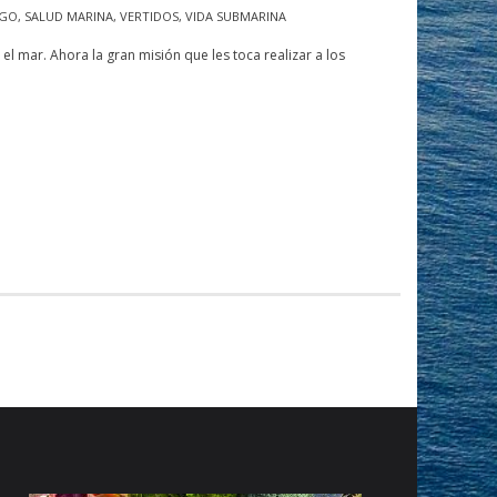
SGO
,
SALUD MARINA
,
VERTIDOS
,
VIDA SUBMARINA
l mar. Ahora la gran misión que les toca realizar a los