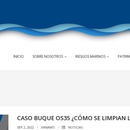
INICIO
SOBRE NOSOTROS
RIESGOS MARINOS
PATRI
CASO BUQUE OS35 ¿CÓMO SE LIMPIAN 
SEP 2, 2022
VANAMO
NOTICIAS