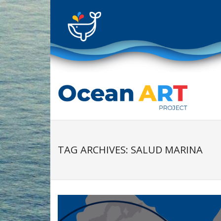
Skip
to
content
TAG ARCHIVES: SALUD MARINA