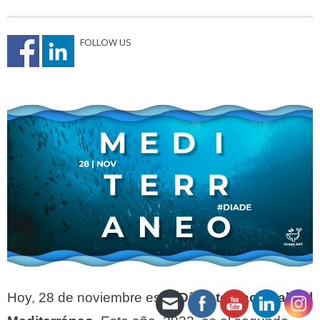
FOLLOW US
Hoy, 28 de noviembre es el
Día Internacional del