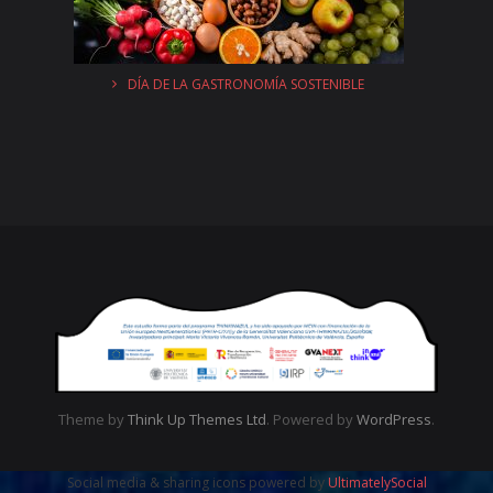
DÍA DE LA GASTRONOMÍA SOSTENIBLE
Theme by
Think Up Themes Ltd
. Powered by
WordPress
.
Social media & sharing icons powered by
UltimatelySocial