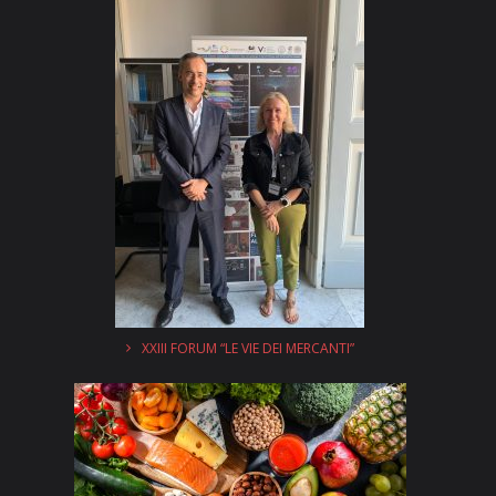
XXIII FORUM “LE VIE DEI MERCANTI”