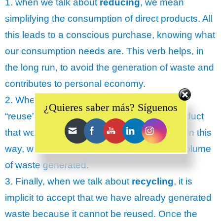
1. when we talk about
reducing
, we mean
simplifying the consumption of direct products. All
this leads to a conscious purchase, knowing what
our consumption needs are. This verb helps, in
the long run, to avoid the generation of waste and
contributes to personal economy.
Set Youtube Channel ID
2. When we say
reuse
, we are referring to
¿Quieres saber más? Síguenos
“reuse”, that is, to give a new life to that product
that we considered to be waste or residue. In this
way, we contribute to the reduction of the volume
of waste generated.
3. Finally, when we talk about
recycling
, it is
implicit to accept that we have already generated
waste because it cannot be reused. Once the