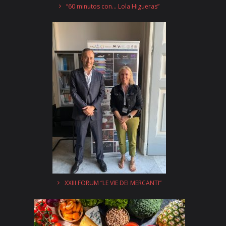
“60 minutos con… Lola Higueras”
XXIII FORUM “LE VIE DEI MERCANTI”