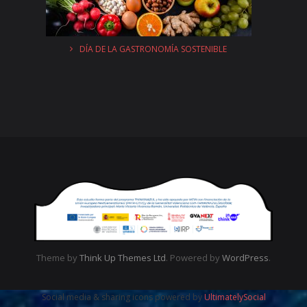
DÍA DE LA GASTRONOMÍA SOSTENIBLE
Theme by
Think Up Themes Ltd
. Powered by
WordPress
.
Social media & sharing icons powered by
UltimatelySocial