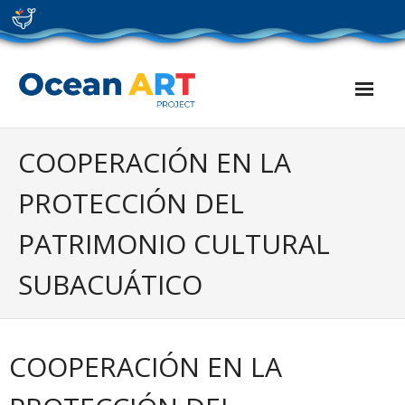
Skip
to
content
COOPERACIÓN EN LA
PROTECCIÓN DEL
PATRIMONIO CULTURAL
SUBACUÁTICO
COOPERACIÓN EN LA