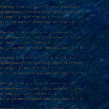
Warning
: Undefined array key "sfsi_threadsIcon_order" in
/p/vhosts/oceanartproject.blogs.upv.es/httpdocs/wp-
content/plugins/ultimate-social-media-
icons/libs/controllers/sfsi_frontpopUp.php
on line
165
Warning
: Undefined array key "sfsi_riaIcon_order" in
/p/vhosts/oceanartproject.blogs.upv.es/httpdocs/wp-
content/plugins/ultimate-social-media-
icons/libs/controllers/sfsi_frontpopUp.php
on line
166
Warning
: Undefined array key "sfsi_inhaIcon_order" in
/p/vhosts/oceanartproject.blogs.upv.es/httpdocs/wp-
content/plugins/ultimate-social-media-
icons/libs/controllers/sfsi_frontpopUp.php
on line
167
Warning
: Undefined array key "sfsi_blueskyIcon_order" in
/p/vhosts/oceanartproject.blogs.upv.es/httpdocs/wp-
content/plugins/ultimate-social-media-
icons/libs/controllers/sfsi_frontpopUp.php
on line
170
Warning
: Undefined array key "sfsi_mastodonIcon_order" in