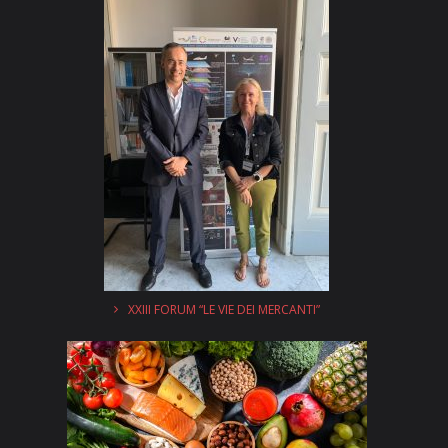
XXIII FORUM “LE VIE DEI MERCANTI”