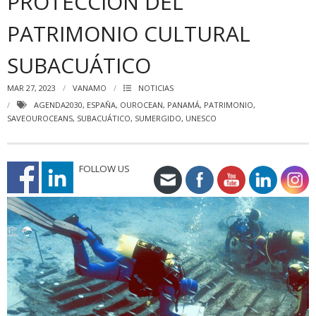
PROTECCIÓN DEL
PATRIMONIO CULTURAL
SUBACUÁTICO
MAR 27, 2023
VANAMO
NOTICIAS
AGENDA2030
,
ESPAÑA
,
OUROCEAN
,
PANAMÁ
,
PATRIMONIO
,
SAVEOUROCEANS
,
SUBACUÁTICO
,
SUMERGIDO
,
UNESCO
FOLLOW US