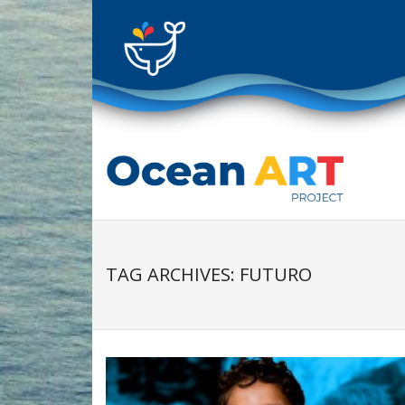
Skip
to
content
TAG ARCHIVES: FUTURO