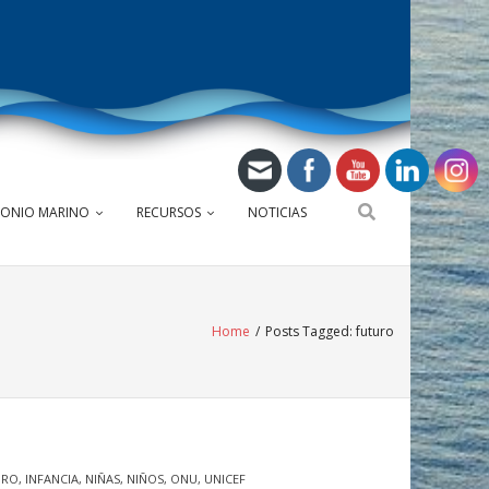
MONIO MARINO
RECURSOS
NOTICIAS
Home
/
Posts Tagged:
futuro
URO
,
INFANCIA
,
NIÑAS
,
NIÑOS
,
ONU
,
UNICEF