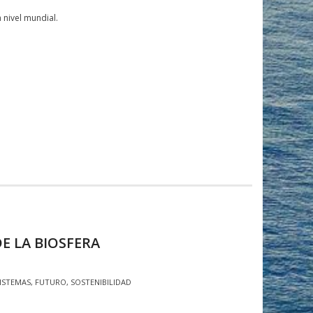
 nivel mundial.
E LA BIOSFERA
ISTEMAS
,
FUTURO
,
SOSTENIBILIDAD