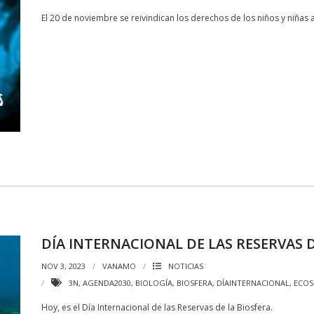
El 20 de noviembre se reivindican los derechos de los niños y niñas a
DÍA INTERNACIONAL DE LAS RESERVAS D
NOV 3, 2023
VANAMO
NOTICIAS
3N
,
AGENDA2030
,
BIOLOGÍA
,
BIOSFERA
,
DÍAINTERNACIONAL
,
ECOS
Hoy, es el Día Internacional de las Reservas de la Biosfera.