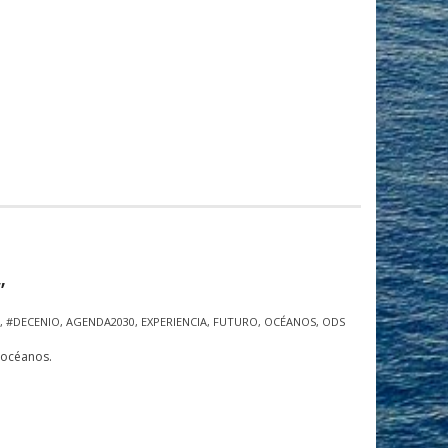
”
,
#DECENIO
,
AGENDA2030
,
EXPERIENCIA
,
FUTURO
,
OCÉANOS
,
ODS
 océanos.