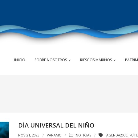
INICIO
SOBRE NOSOTROS
RIESGOS MARINOS
PATRI
DÍA UNIVERSAL DEL NIÑO
NOV 21, 2023
VANAMO
NOTICIAS
AGENDA2030
,
FUT